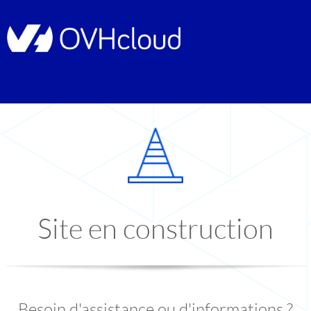
Site en construction
Besoin d'assistance ou d'informations ?